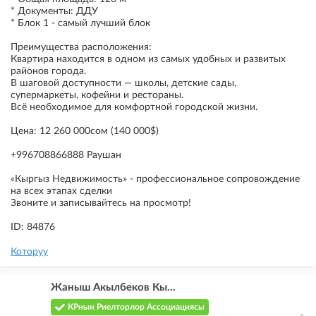
* Документы: ДДУ
* Блок 1 - самый лучший блок
Преимущества расположения:
Квартира находится в одном из самых удобных и развитых
районов города.
В шаговой доступности — школы, детские сады,
супермаркеты, кофейни и рестораны.
Всё необходимое для комфортной городской жизни.
Цена: 12 260 000сом (140 000$)
+996708866888 Раушан
«Кыргыз Недвижимость» - профессиональное сопровождение
на всех этапах сделки
Звоните и записывайтесь на просмотр!
ID: 84876
Которуу
Жаныш Акылбеков Кы...
КРнын Риелторлор Ассоциациясы