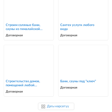
Строим соляные бани,
Сантех услуги любого
сауны из гималайской
вида
соли
Договорная
Договорная
Строительство домов,
Бани, сауны под "ключ"
помещений любой
Договорная
сложности
Договорная
Дагы көрсөтүү