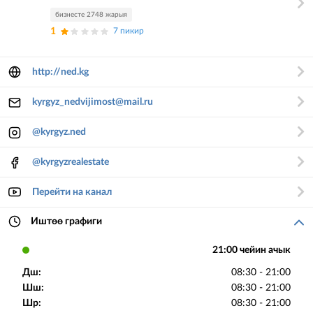
бизнесте 2748 жарыя
1
7 пикир
http://ned.kg
kyrgyz_nedvijimost@mail.ru
@kyrgyz.ned
@kyrgyzrealestate
Перейти на канал
Иштөө графиги
21:00 чейин ачык
Дш:
08:30 - 21:00
Шш:
08:30 - 21:00
Шр:
08:30 - 21:00