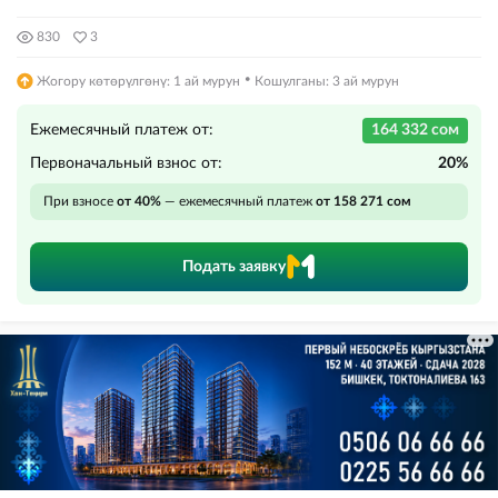
830
3
·
Жогору көтөрүлгөнү: 1 ай мурун
Кошулганы: 3 ай мурун
Ежемесячный платеж от:
164 332 сом
Первоначальный взнос от:
20%
При взносе
от 40%
— ежемесячный платеж
от 158 271 сом
Подать заявку