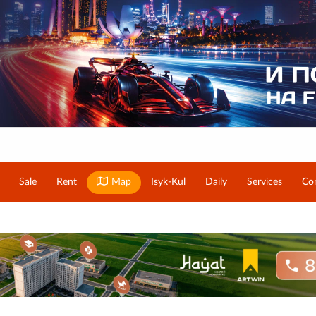
Sale
Rent
Map
Isyk-Kul
Daily
Services
Co