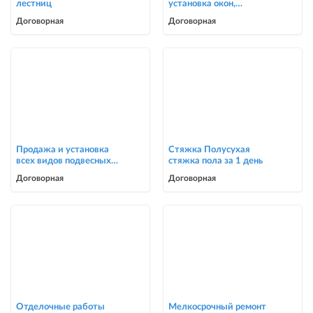
лестниц
установка окон,
москитные сетки
Договорная
Договорная
Продажа и установка
Стяжка Полусухая
всех видов подвесных
стяжка пола за 1 день
потолков
Договорная
Договорная
Отделочные работы
Мелкосрочный ремонт