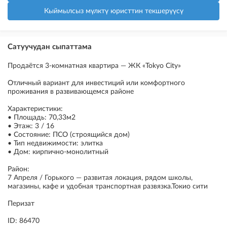
Кыймылсыз мүлктү юристтин текшерүүсү
Сатуучудан сыпаттама
Продаётся 3-комнатная квартира — ЖК «Tokyo City»
Отличный вариант для инвестиций или комфортного
проживания в развивающемся районе
Характеристики:
• Площадь: 70,33м2
• Этаж: 3 / 16
• Состояние: ПСО (строящийся дом)
• Тип недвижимости: элитка
• Дом: кирпично-монолитный
Район:
7 Апреля / Горького — развитая локация, рядом школы,
магазины, кафе и удобная транспортная развязка.Токио сити
Перизат
ID: 86470