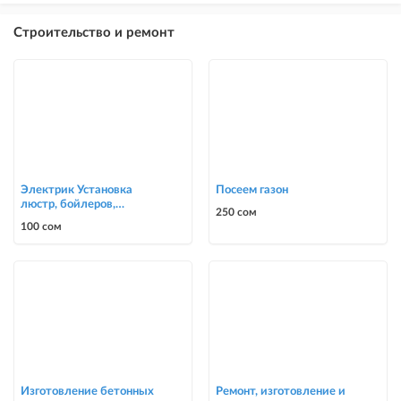
Строительство и ремонт
Электрик Установка
Посеем газон
люстр, бойлеров,
250 сом
счётчиков, автоматов
100 сом
0700303090
Изготовление бетонных
Ремонт, изготовление и