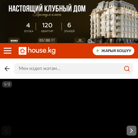
ЖАРЫЯ КОШУУ
1/2