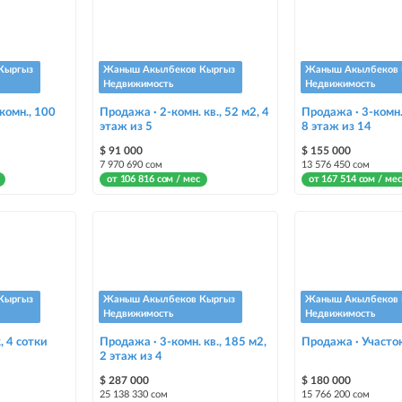
Кыргыз
Жаныш Акылбеков Кыргыз
Жаныш Акылбеков 
Недвижимость
Недвижимость
комн., 100
Продажа · 2-комн. кв., 52 м2, 4
Продажа · 3-комн. 
этаж из 5
8 этаж из 14
$ 91 000
$ 155 000
7 970 690 сом
13 576 450 сом
от 106 816 сом / мес
от 167 514 сом / мес
Кыргыз
Жаныш Акылбеков Кыргыз
Жаныш Акылбеков 
Недвижимость
Недвижимость
, 4 сотки
Продажа · 3-комн. кв., 185 м2,
Продажа · Участок
2 этаж из 4
$ 287 000
$ 180 000
25 138 330 сом
15 766 200 сом