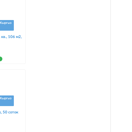
Кыргыз
кв., 106 м2,
Кыргыз
, 50 соток