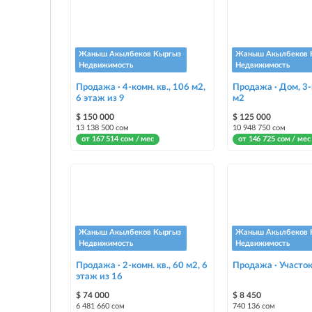
Жаныш Акылбеков Кыргыз
Жаныш Акылбеков 
Недвижимость
Недвижимость
Продажа · 4-комн. кв., 106 м2,
Продажа · Дом, 3-
6 этаж из 9
м2
$ 150 000
$ 125 000
13 138 500 сом
10 948 750 сом
от 167 514 сом / мес
от 146 725 сом / мес
Жаныш Акылбеков Кыргыз
Жаныш Акылбеков 
Недвижимость
Недвижимость
Продажа · 2-комн. кв., 60 м2, 6
Продажа · Участок
этаж из 16
$ 74 000
$ 8 450
6 481 660 сом
740 136 сом