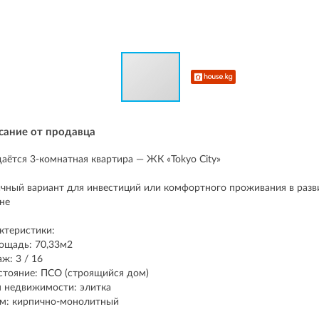
сание от продавца
аётся 3-комнатная квартира — ЖК «Tokyo City»
чный вариант для инвестиций или комфортного проживания в раз
не
ктеристики:
ощадь: 70,33м2
аж: 3 / 16
стояние: ПСО (строящийся дом)
п недвижимости: элитка
м: кирпично-монолитный