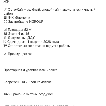
ЖК
📍 Орто-Сай — зелёный, спокойный и экологически чистый
район
🏢 ЖК «Элемент»
👷‍♂️ Застройщик: NGROUP
📐 Площадь: 52 м²
🏙 Этаж: 4 из 16
📄 Документы: ДДУ
🗓 Сдача дома: 1 квартал 2028 года
🚧 Строительство: активно ведутся работы
🌿 Преимущества:
Просторная и удобная планировка
Современный жилой комплекс
Тихий район с чистым воздухом