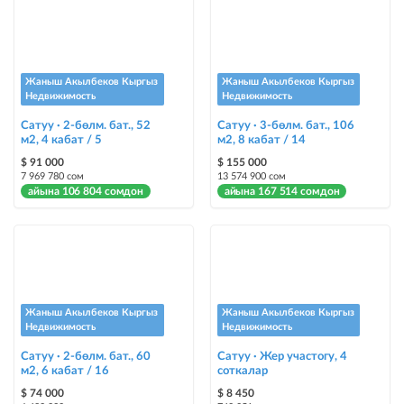
Жаныш Акылбеков Кыргыз
Жаныш Акылбеков Кыргыз
Недвижимость
Недвижимость
Сатуу · 2-бөлм. бат., 52
Сатуу · 3-бөлм. бат., 106
м2, 4 кабат / 5
м2, 8 кабат / 14
$ 91 000
$ 155 000
7 969 780 сом
13 574 900 сом
айына 106 804 сомдон
айына 167 514 сомдон
Жаныш Акылбеков Кыргыз
Жаныш Акылбеков Кыргыз
Недвижимость
Недвижимость
Сатуу · 2-бөлм. бат., 60
Сатуу · Жер участогу, 4
м2, 6 кабат / 16
соткалар
$ 74 000
$ 8 450