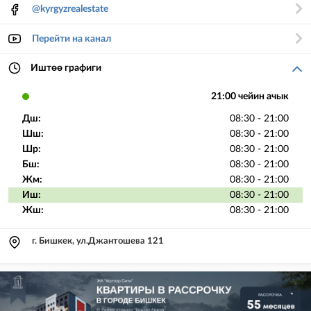
@kyrgyzrealestate
Перейти на канал
Иштөө графиги
21:00 чейин ачык
Дш:
08:30 - 21:00
Шш:
08:30 - 21:00
Шр:
08:30 - 21:00
Бш:
08:30 - 21:00
Жм:
08:30 - 21:00
Иш:
08:30 - 21:00
Жш:
08:30 - 21:00
г. Бишкек, ул.Джантошева 121