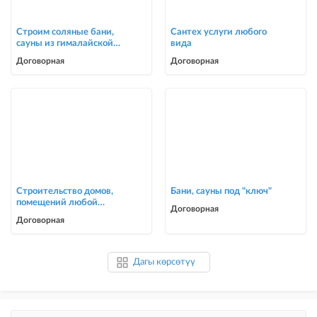
Строим соляные бани,
Сантех услуги любого
сауны из гималайской
вида
соли
Договорная
Договорная
Строительство домов,
Бани, сауны под "ключ"
помещений любой
Договорная
сложности
Договорная
Дагы көрсөтүү