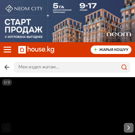
ЖАРЫЯ КОШУУ
1/3