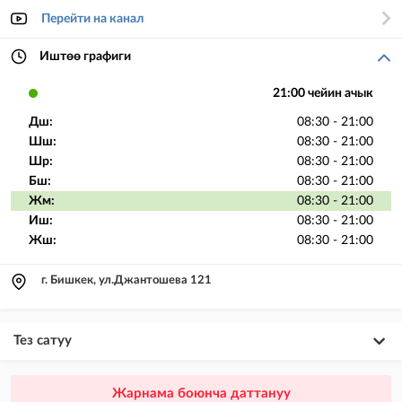
Перейти на канал
Иштөө графиги
21:00 чейин ачык
Дш:
08:30 - 21:00
Шш:
08:30 - 21:00
Шр:
08:30 - 21:00
Бш:
08:30 - 21:00
Жм:
08:30 - 21:00
Иш:
08:30 - 21:00
Жш:
08:30 - 21:00
г. Бишкек, ул.Джантошева 121
Тез сатуу
×
20
ПРЕМИУМ
Жарнама боюнча даттануу