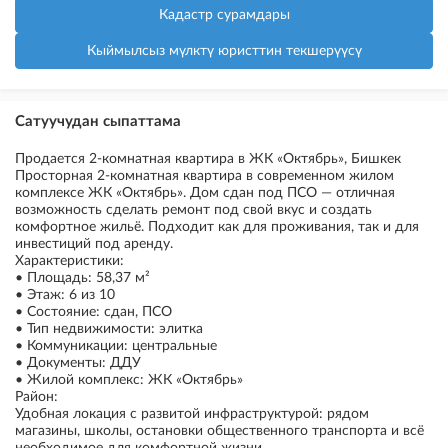
Кадастр сурамдары
Кыймылсыз мүлктү юристтин текшерүүсү
Сатуучудан сыпаттама
Продается 2-комнатная квартира в ЖК «Октябрь», Бишкек
Просторная 2-комнатная квартира в современном жилом
комплексе ЖК «Октябрь». Дом сдан под ПСО — отличная
возможность сделать ремонт под свой вкус и создать
комфортное жильё. Подходит как для проживания, так и для
инвестиций под аренду.
Характеристики:
• Площадь: 58,37 м²
• Этаж: 6 из 10
• Состояние: сдан, ПСО
• Тип недвижимости: элитка
• Коммуникации: центральные
• Документы: ДДУ
• Жилой комплекс: ЖК «Октябрь»
Район:
Удобная локация с развитой инфраструктурой: рядом
магазины, школы, остановки общественного транспорта и всё