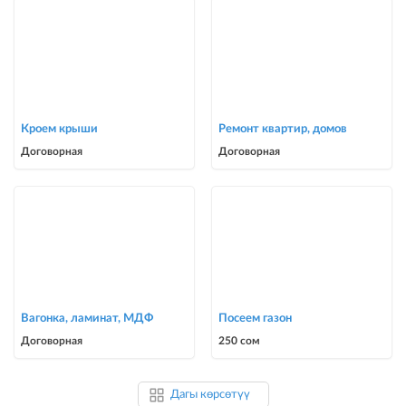
Кроем крыши
Ремонт квартир, домов
Договорная
Договорная
Вагонка, ламинат, МДФ
Посеем газон
Договорная
250 сом
Дагы көрсөтүү