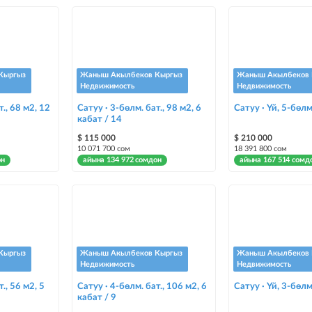
Кыргыз
Жаныш Акылбеков Кыргыз
Жаныш Акылбеков 
Недвижимость
Недвижимость
т., 68 м2, 12
Сатуу · 3-бөлм. бат., 98 м2, 6
Сатуу · Үй, 5-бөлм
кабат / 14
$ 115 000
$ 210 000
10 071 700 сом
18 391 800 сом
он
айына 134 972 сомдон
айына 167 514 сомд
Кыргыз
Жаныш Акылбеков Кыргыз
Жаныш Акылбеков 
Недвижимость
Недвижимость
., 56 м2, 5
Сатуу · 4-бөлм. бат., 106 м2, 6
Сатуу · Үй, 3-бөлм
кабат / 9