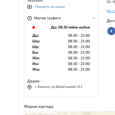
YouTube:
ID: 
Перейти на канал
Кот
Иштөө графиги
Дос
Дш. 08:30 чейин жабык
Дш:
08:30 - 21:00
Шш:
08:30 - 21:00
Шр:
08:30 - 21:00
Бш:
08:30 - 21:00
Жм:
08:30 - 21:00
Иш:
08:30 - 21:00
Жш:
08:30 - 21:00
Дарек:
г. Бишкек, ул.Джантошева 121
Жарыя картада