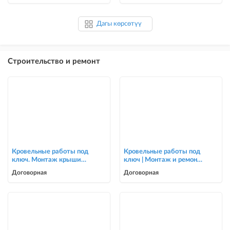
Дагы көрсөтүү
Строительство и ремонт
Кровельные работы под
Кровельные работы под
ключ. Монтаж крыши
ключ | Монтаж и ремонт
для частных домов и
крыш | Опытная бригада
Договорная
Договорная
коттеджей