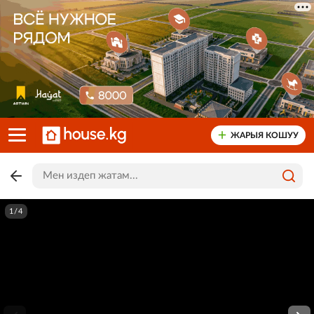
ЖАРЫЯ КОШУУ
1/4