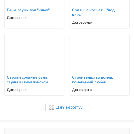
Бани, сауны под "ключ"
Соляные комнаты "под
ключ"
Договорная
Договорная
Строим соляные бани,
Строительство домов,
сауны из гималайской
помещений любой
соли
сложности
Договорная
Договорная
Дагы көрсөтүү