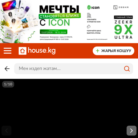
ЖАРЫЯ КОШУУ
1/10