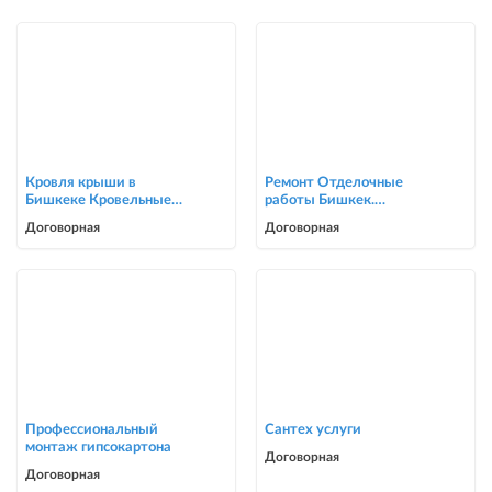
Кровля крыши в
Ремонт Отделочные
Бишкеке Кровельные
работы Бишкек.
услуги
Косметический ремонт
Договорная
Договорная
0705446944
Профессиональный
Сантех услуги
монтаж гипсокартона
Договорная
Договорная