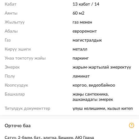
Кабат
13 кабат / 14
Аянты
60 м2
Жылытуу
газ менен
Абалы
евроремонт
Газ
магистралдык
Кирүү эшиги
металл
Унаа токтотуу жайы
паркинг
Эмерек
жарым-жартылай эмеректүү
Полу
ламинат
Коопсуздук
коргоо, видеобайкоо
Башкалар
жаңы сантехника,
ашканадагы эмерек
Титулдук документтер
үлүш келишими, кызыл китеп
Орточо баа
Сатуу, 2-бөлм. бат., элитка, Бишкек, АЮ Гранд