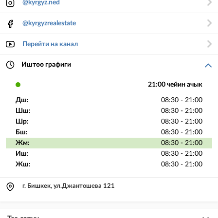
@kyrgyz.ned
@kyrgyzrealestate
Перейти на канал
Иштөө графиги
21:00 чейин ачык
Дш:
08:30 - 21:00
Шш:
08:30 - 21:00
Шр:
08:30 - 21:00
Бш:
08:30 - 21:00
Жм:
08:30 - 21:00
Иш:
08:30 - 21:00
Жш:
08:30 - 21:00
г. Бишкек, ул.Джантошева 121