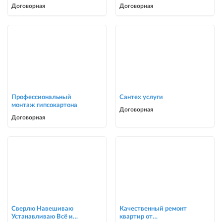
услуги
Косметический ремонт
Договорная
Договорная
0705446944
Профессиональный
Сантех услуги
монтаж гипсокартона
Договорная
Договорная
Сверлю Навешиваю
Качественный ремонт
Устанавливаю Всё и
квартир от