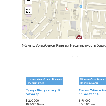
−
Жаныш Акылбеков Кыргыз Недвижимость башк
Жаныш Акылбеков Кыргыз
Жаныш Акылбеков 
Недвижимость
Недвижимость
Сатуу · Жер участогу, 8
Сатуу · 2-бөлм. ба
соткалар
11 кабат / 14
$ 210 000
$ 98 000
18 393 900 сом
8 583 820 сом