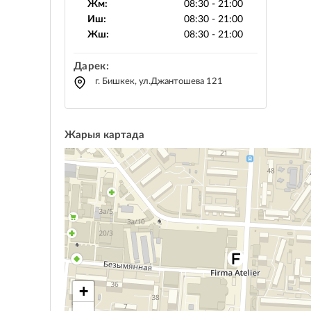
Жм:
08:30 - 21:00
Иш:
08:30 - 21:00
Жш:
08:30 - 21:00
Дарек:
г. Бишкек, ул.Джантошева 121
Жарыя картада
+