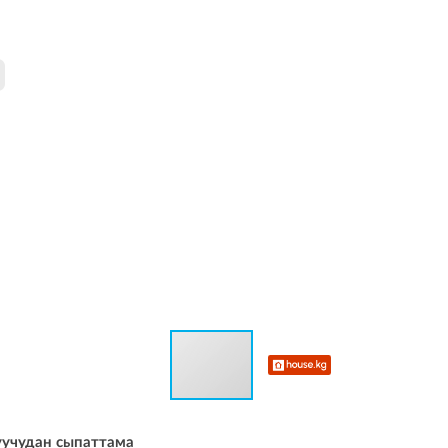
уучудан сыпаттама