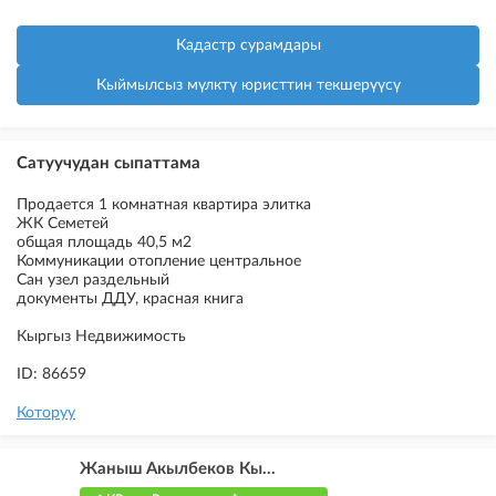
Кадастр сурамдары
Кыймылсыз мүлктү юристтин текшерүүсү
Сатуучудан сыпаттама
Продается 1 комнатная квартира элитка
ЖК Семетей
общая площадь 40,5 м2
Коммуникации отопление центральное
Сан узел раздельный
документы ДДУ, красная книга
Кыргыз Недвижимость
ID: 86659
Которуу
Жаныш Акылбеков Кы...