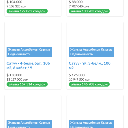
$ 104 000
$ 88 000
9 108 320 сом
7 707 040 сом
айына 122 062 сомдон
айына 103 283 сомдон
Жаныш Акылбеков Кыргыз
Жаныш Акылбеков Кыргыз
Недвижимость
Недвижимость
Сатуу · 4-бөлм. бат., 106
Сатуу · Үй, 3-бөлм., 100
м2, 6 кабат / 9
м2
$ 150 000
$ 125 000
13 137 000 сом
10 947 500 сом
айына 167 514 сомдон
айына 146 708 сомдон
Жаныш Акылбеков Кыргыз
Жаныш Акылбеков Кыргыз
Недвижимость
Недвижимость