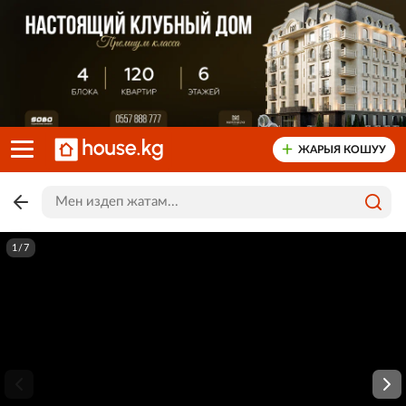
ЖАРЫЯ КОШУУ
1/7