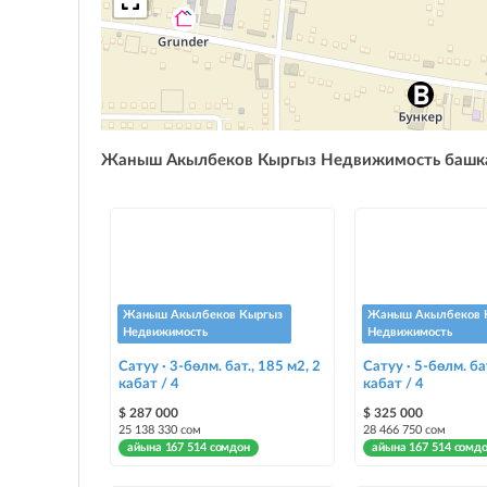
Жаныш Акылбеков Кыргыз Недвижимость башк
Жаныш Акылбеков Кыргыз
Жаныш Акылбеков 
Недвижимость
Недвижимость
Сатуу · 3-бөлм. бат., 185 м2, 2
Сатуу · 5-бөлм. ба
кабат / 4
кабат / 4
$ 287 000
$ 325 000
25 138 330 сом
28 466 750 сом
айына 167 514 сомдон
айына 167 514 сомд