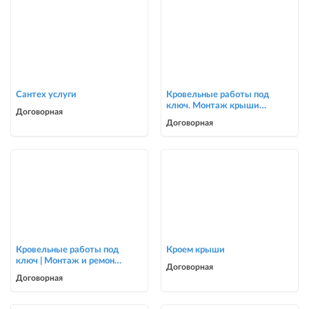
Сантех услуги
Кровельные работы под
ключ. Монтаж крыши
Договорная
для частных домов и
Договорная
коттеджей
Кровельные работы под
Кроем крыши
ключ | Монтаж и ремонт
Договорная
крыш | Опытная бригада
Договорная