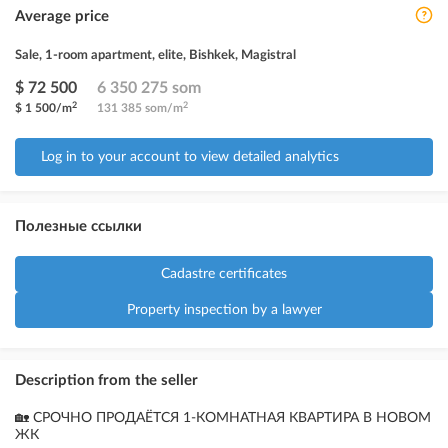
Average price
Sale, 1-room apartment, elite, Bishkek, Magistral
$ 72 500
6 350 275 som
2
2
$ 1 500/m
131 385 som/m
Log in to your account to view detailed analytics
Полезные ссылки
Cadastre certificates
Property inspection by a lawyer
Description from the seller
🏡 СРОЧНО ПРОДАЁТСЯ 1-КОМНАТНАЯ КВАРТИРА В НОВОМ
ЖК