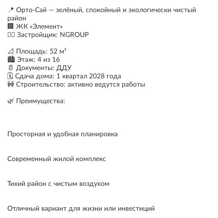
📍 Орто-Сай — зелёный, спокойный и экологически чистый
район
🏢 ЖК «Элемент»
👷‍♂️ Застройщик: NGROUP
📐 Площадь: 52 м²
🏙 Этаж: 4 из 16
📄 Документы: ДДУ
🗓 Сдача дома: 1 квартал 2028 года
🚧 Строительство: активно ведутся работы
🌿 Преимущества:
Просторная и удобная планировка
Современный жилой комплекс
Тихий район с чистым воздухом
Отличный вариант для жизни или инвестиций