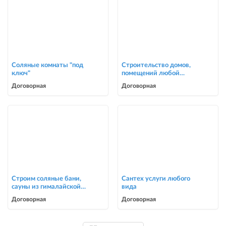
Соляные комнаты "под
Строительство домов,
ключ"
помещений любой
сложности
Договорная
Договорная
Строим соляные бани,
Сантех услуги любого
сауны из гималайской
вида
соли
Договорная
Договорная