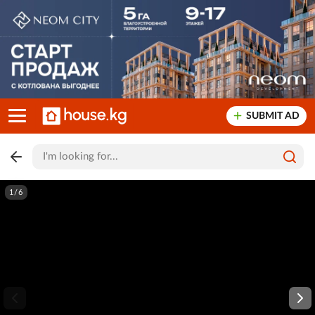
SUBMIT AD
1/6