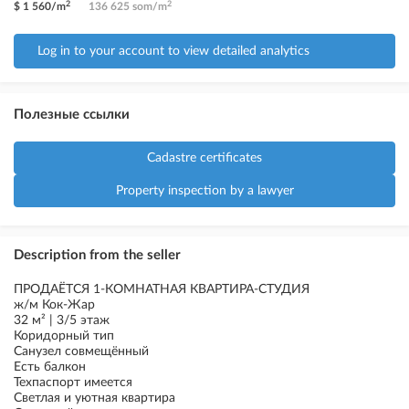
2
2
$ 1 560/m
136 625 som/m
Log in to your account to view detailed analytics
Полезные ссылки
Cadastre certificates
Property inspection by a lawyer
Description from the seller
ПРОДАЁТСЯ 1-КОМНАТНАЯ КВАРТИРА-СТУДИЯ
ж/м Кок-Жар
32 м² | 3/5 этаж
Коридорный тип
Санузел совмещённый
Есть балкон
Техпаспорт имеется
Светлая и уютная квартира