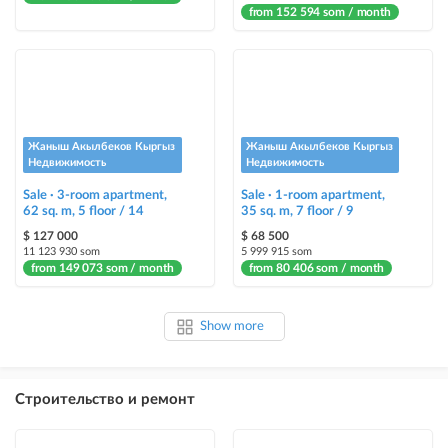
from 152 594 som / month
Жаныш Акылбеков Кыргыз
Жаныш Акылбеков Кыргыз
Недвижимость
Недвижимость
Sale · 3-room apartment,
Sale · 1-room apartment,
62 sq. m, 5 floor / 14
35 sq. m, 7 floor / 9
$ 127 000
$ 68 500
11 123 930 som
5 999 915 som
from 149 073 som / month
from 80 406 som / month
Show more
Строительство и ремонт