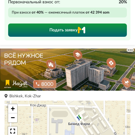
Первоначальный взнос от:
20%
При взносе
от 40%
— ежемесячный платеж
от 42 394 som
Подать заявку
Bishkek, Kok-Zhar
+
−