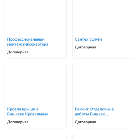
Профессиональный
Сантех услуги
монтаж гипсокартона
Договорная
Договорная
Кровля крыши в
Ремонт Отделочные
Бишкеке Кровельные
работы Бишкек.
услуги
Косметический ремонт
Договорная
Договорная
0705446944