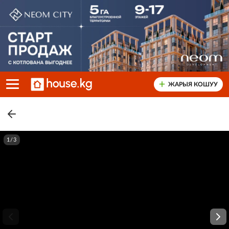
ЖАРЫЯ КОШУУ
1/3