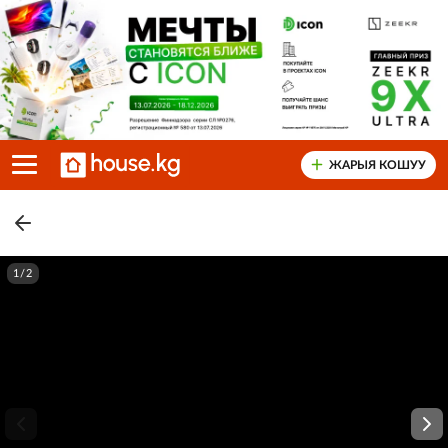
ЖАРЫЯ КОШУУ
1/2