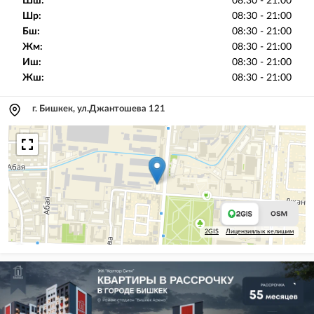
Шш:
08:30 - 21:00
Шр:
08:30 - 21:00
Бш:
08:30 - 21:00
Жм:
08:30 - 21:00
Иш:
08:30 - 21:00
Жш:
08:30 - 21:00
г. Бишкек, ул.Джантошева 121
2GIS
Лицензиялык келишим