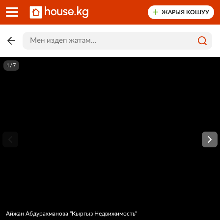
ЖАРЫЯ КОШУУ
1/7
Айжан Абдурахманова "Кыргыз Недвижимость"