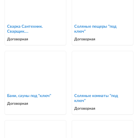
Сварка Сантехник.
Соляные пещеры "под
Сварщик.
ключ"
ворота,решетки,навесы,
Договорная
Договорная
сварочные работы в Биш
Бани, сауны под "ключ"
Соляные комнаты "под
ключ"
Договорная
Договорная