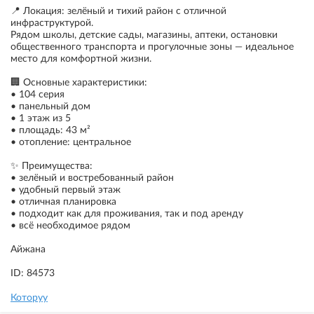
📍 Локация: зелёный и тихий район с отличной
инфраструктурой.
Рядом школы, детские сады, магазины, аптеки, остановки
общественного транспорта и прогулочные зоны — идеальное
место для комфортной жизни.
🏢 Основные характеристики:
• 104 серия
• панельный дом
• 1 этаж из 5
• площадь: 43 м²
• отопление: центральное
✨ Преимущества:
• зелёный и востребованный район
• удобный первый этаж
• отличная планировка
• подходит как для проживания, так и под аренду
• всё необходимое рядом
Айжана
ID: 84573
Которуу