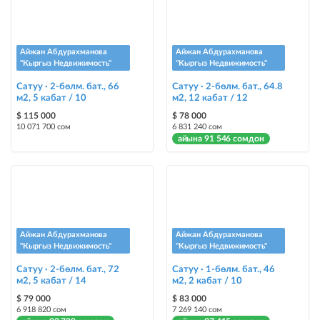
Айжан Абдурахманова
Айжан Абдурахманова
"Кыргыз Недвижимость"
"Кыргыз Недвижимость"
Сатуу · 2-бөлм. бат., 66
Сатуу · 2-бөлм. бат., 64.8
м2, 5 кабат / 10
м2, 12 кабат / 12
$ 115 000
$ 78 000
10 071 700 сом
6 831 240 сом
айына 91 546 сомдон
Айжан Абдурахманова
Айжан Абдурахманова
"Кыргыз Недвижимость"
"Кыргыз Недвижимость"
Сатуу · 2-бөлм. бат., 72
Сатуу · 1-бөлм. бат., 46
м2, 5 кабат / 14
м2, 2 кабат / 10
$ 79 000
$ 83 000
6 918 820 сом
7 269 140 сом