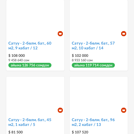
Сатуу · 2-бөлм. бат., 60
Сатуу · 2-бөлм. бат., 57
м2, 9 кабат / 12
м2, 10 кабат / 14
$ 108 000
$ 102 000
9 458 640 сом
8 933 160 сом
айына 126 756 сомдон
айына 119 714 сомдон
Сатуу · 2-бөлм. бат., 45
Сатуу · 2-бөлм. бат., 96
м2, 1 кабат / 5
м2, 2 кабат / 13
$ 81 500
$ 107 520