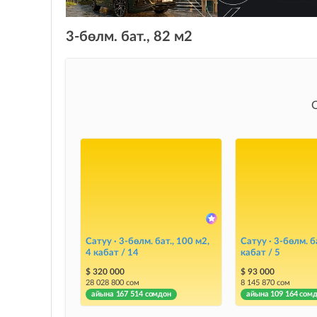
3-бөлм. бат., 82 м2
Сатуу · 3-бөлм. бат., 100 м2,
Сатуу · 3-бөлм. ба
4 кабат / 14
кабат / 5
$ 320 000
$ 93 000
28 028 800 сом
8 145 870 сом
айына 167 514 сомдон
айына 109 164 сом