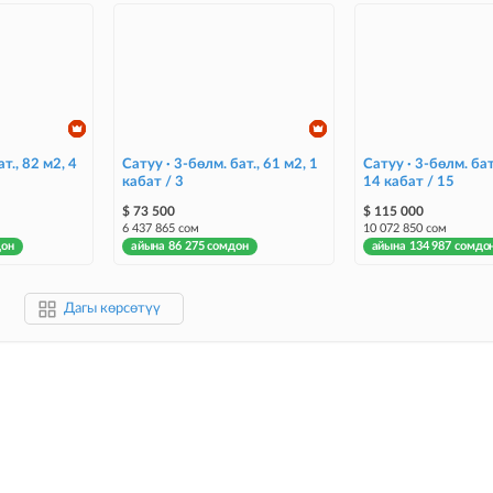
т., 82 м2, 4
Сатуу · 3-бөлм. бат., 61 м2, 1
Сатуу · 3-бөлм. бат
кабат / 3
14 кабат / 15
$ 73 500
$ 115 000
6 437 865 сом
10 072 850 сом
дон
айына 86 275 сомдон
айына 134 987 сомдо
Дагы көрсөтүү