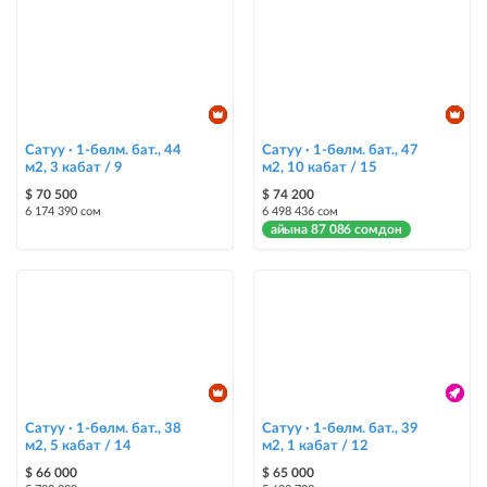
Сатуу · 1-бөлм. бат., 44
Сатуу · 1-бөлм. бат., 47
м2, 3 кабат / 9
м2, 10 кабат / 15
$ 70 500
$ 74 200
6 174 390 сом
6 498 436 сом
айына 87 086 сомдон
Сатуу · 1-бөлм. бат., 38
Сатуу · 1-бөлм. бат., 39
м2, 5 кабат / 14
м2, 1 кабат / 12
$ 66 000
$ 65 000