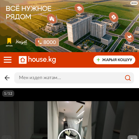
ЖАРЫЯ КОШУУ
1/12