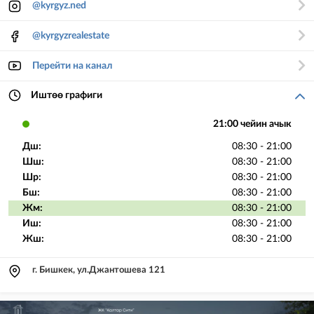
@kyrgyz.ned
@kyrgyzrealestate
Перейти на канал
Иштөө графиги
21:00 чейин ачык
Дш:
08:30 - 21:00
Шш:
08:30 - 21:00
Шр:
08:30 - 21:00
Бш:
08:30 - 21:00
Жм:
08:30 - 21:00
Иш:
08:30 - 21:00
Жш:
08:30 - 21:00
г. Бишкек, ул.Джантошева 121