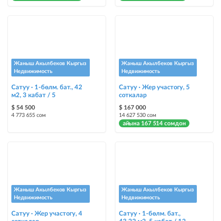
Жаныш Акылбеков Кыргыз
Жаныш Акылбеков Кыргыз
Недвижимость
Недвижимость
Сатуу · 1-бөлм. бат., 42
Сатуу · Жер участогу, 5
м2, 3 кабат / 5
соткалар
$ 54 500
$ 167 000
4 773 655 сом
14 627 530 сом
айына 167 514 сомдон
Жаныш Акылбеков Кыргыз
Жаныш Акылбеков Кыргыз
Недвижимость
Недвижимость
Сатуу · Жер участогу, 4
Сатуу · 1-бөлм. бат.,