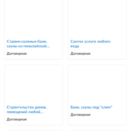
Строим соляные бани,
Сантех услуги любого
сауны из гималайской
вида
соли
Договорная
Договорная
Строительство домов,
Бани, сауны под "ключ"
помещений любой
Договорная
сложности
Договорная