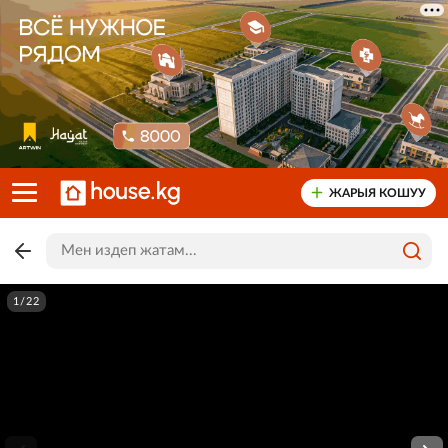
ЖАРЫЯ КОШУУ
1/22