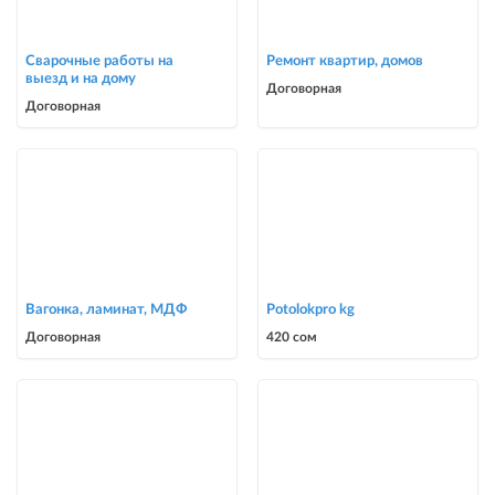
Сварочные работы на
Ремонт квартир, домов
выезд и на дому
Договорная
Договорная
Вагонка, ламинат, МДФ
Potolokpro kg
Договорная
420 сом