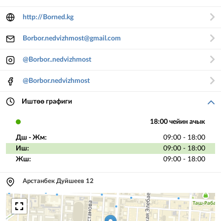
http://Borned.kg
Borbor.nedvizhmost@gmail.com
@Borbor..nedvizhmost
@Borbor.nedvizhmost
Иштөө графиги
18:00 чейин ачык
Дш - Жм:
09:00 - 18:00
Иш:
09:00 - 18:00
Жш:
09:00 - 18:00
Арстанбек Дуйшеев 12