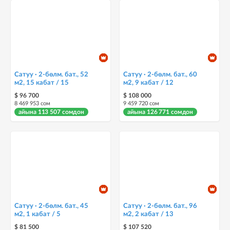
Сатуу · 2-бөлм. бат., 52
Сатуу · 2-бөлм. бат., 60
м2, 15 кабат / 15
м2, 9 кабат / 12
$ 96 700
$ 108 000
8 469 953 сом
9 459 720 сом
айына 113 507 сомдон
айына 126 771 сомдон
Сатуу · 2-бөлм. бат., 45
Сатуу · 2-бөлм. бат., 96
м2, 1 кабат / 5
м2, 2 кабат / 13
$ 81 500
$ 107 520