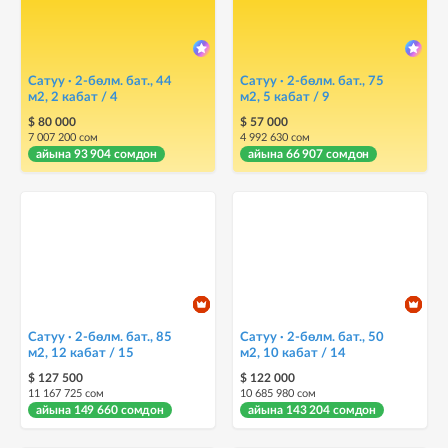
Сатуу · 2-бөлм. бат., 44
Сатуу · 2-бөлм. бат., 75
м2, 2 кабат / 4
м2, 5 кабат / 9
$ 80 000
$ 57 000
7 007 200 сом
4 992 630 сом
айына 93 904 сомдон
айына 66 907 сомдон
Сатуу · 2-бөлм. бат., 85
Сатуу · 2-бөлм. бат., 50
м2, 12 кабат / 15
м2, 10 кабат / 14
$ 127 500
$ 122 000
11 167 725 сом
10 685 980 сом
айына 149 660 сомдон
айына 143 204 сомдон