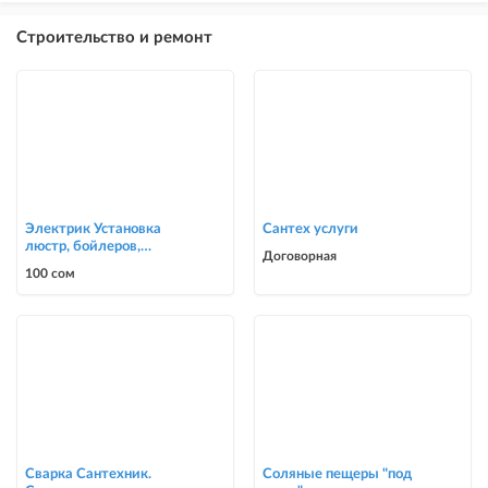
Строительство и ремонт
Электрик Установка
Сантех услуги
люстр, бойлеров,
Договорная
счётчиков, автоматов
100 сом
0700303090
Сварка Сантехник.
Соляные пещеры "под