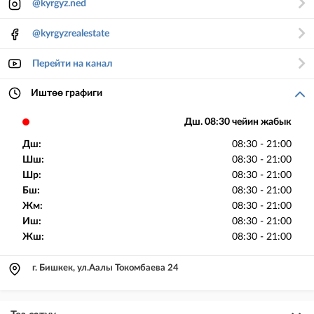
@kyrgyz.ned
@kyrgyzrealestate
Перейти на канал
Иштөө графиги
Дш. 08:30 чейин жабык
Дш:
08:30 - 21:00
Шш:
08:30 - 21:00
Шр:
08:30 - 21:00
Бш:
08:30 - 21:00
Жм:
08:30 - 21:00
Иш:
08:30 - 21:00
Жш:
08:30 - 21:00
г. Бишкек, ул.Аалы Токомбаева 24