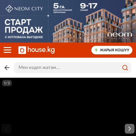
ЖАРЫЯ КОШУУ
1/2