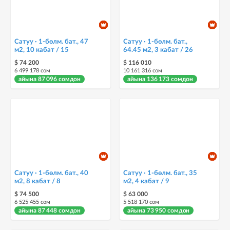
Сатуу · 1-бөлм. бат., 47
Сатуу · 1-бөлм. бат.,
м2, 10 кабат / 15
64.45 м2, 3 кабат / 26
$ 74 200
$ 116 010
6 499 178 сом
10 161 316 сом
айына 87 096 сомдон
айына 136 173 сомдон
Сатуу · 1-бөлм. бат., 40
Сатуу · 1-бөлм. бат., 35
м2, 8 кабат / 8
м2, 4 кабат / 9
$ 74 500
$ 63 000
6 525 455 сом
5 518 170 сом
айына 87 448 сомдон
айына 73 950 сомдон