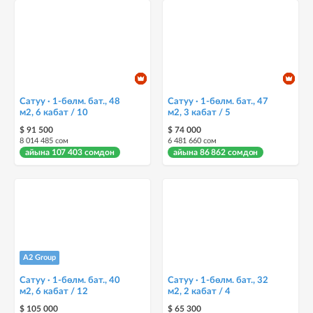
Сатуу · 1-бөлм. бат., 48
Сатуу · 1-бөлм. бат., 47
м2, 6 кабат / 10
м2, 3 кабат / 5
$ 91 500
$ 74 000
8 014 485 сом
6 481 660 сом
айына 107 403 сомдон
айына 86 862 сомдон
A2 Group
Сатуу · 1-бөлм. бат., 40
Сатуу · 1-бөлм. бат., 32
м2, 6 кабат / 12
м2, 2 кабат / 4
$ 105 000
$ 65 300