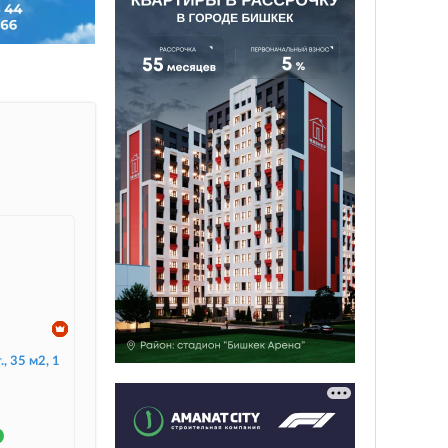
., 35 м2, 1