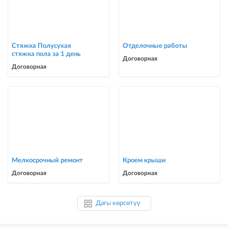
Стяжка Полусухая
Отделочные работы
стяжка пола за 1 день
Договорная
Договорная
Мелкосрочный ремонт
Кроем крыши
Договорная
Договорная
Дагы көрсөтүү