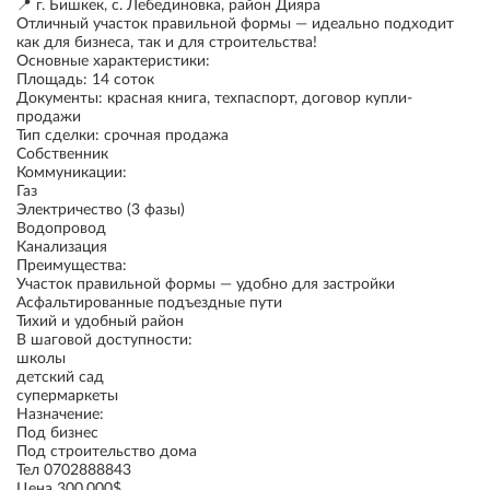
📍 г. Бишкек, с. Лебединовка, район Дияра
Отличный участок правильной формы — идеально подходит
как для бизнеса, так и для строительства!
Основные характеристики:
Площадь: 14 соток
Документы: красная книга, техпаспорт, договор купли-
продажи
Тип сделки: срочная продажа
Собственник
Коммуникации:
Газ
Электричество (3 фазы)
Водопровод
Канализация
Преимущества:
Участок правильной формы — удобно для застройки
Асфальтированные подъездные пути
Тихий и удобный район
В шаговой доступности:
школы
детский сад
супермаркеты
Назначение:
Под бизнес
Под строительство дома
Тел 0702888843
Цена 300.000$