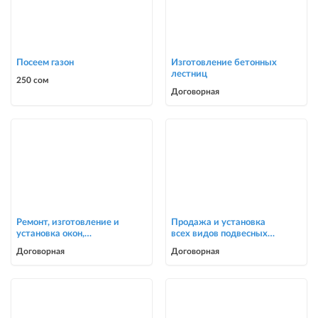
Посеем газон
Изготовление бетонных
лестниц
250 сом
Договорная
Ремонт, изготовление и
Продажа и установка
установка окон,
всех видов подвесных
москитные сетки
потолков
Договорная
Договорная