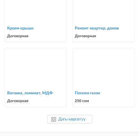
Кроем крыши
Ремонт квартир, домов
Договорная
Договорная
Вагонка, ламинат, МДФ
Посеем газон
Договорная
250 сом
Дагы көрсөтүү