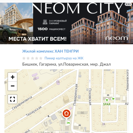
Жилой комплекс ХАН ТЕНГРИ
Пикир калтыруу на ЖК
Бишкек, Гагарина, ул.Поваринская, мкр. Джал
+
−