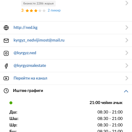
бизнесте 2286 жарыя
3
2 пикир
http://ned.kg
kyrgyz_nedvijimost@mail.ru
@kyrgyz.ned
@kyrgyzrealestate
Перейти на канал
Иштөө графиги
21:00 чейин ачык
Дш:
08:30 - 21:00
Шш:
08:30 - 21:00
Шр:
08:30 - 21:00
Бш:
08:30 - 21:00