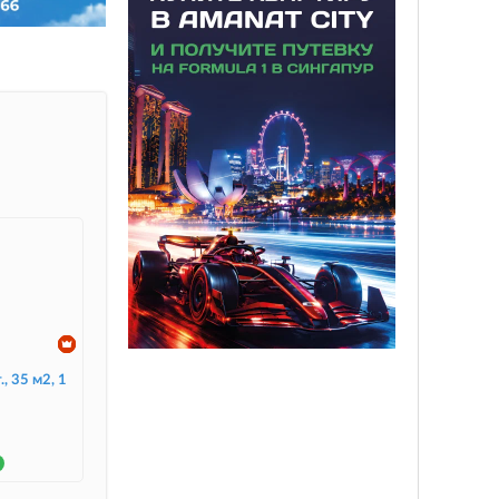
., 35 м2, 1