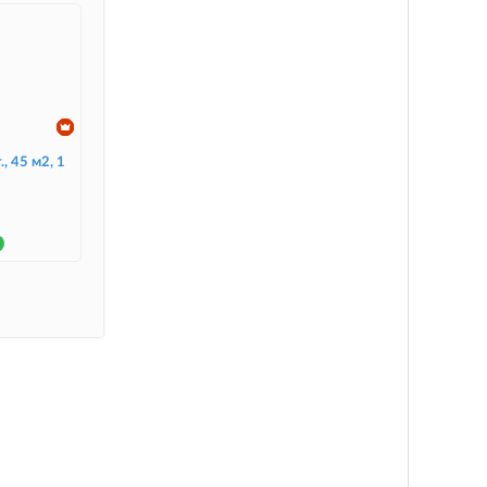
., 45 м2, 1