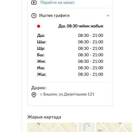
Перейти на канал
Иштөө графиги
Дш. 08:30 чейин жабык
Дш:
08:30 - 21:00
Шш:
08:30 - 21:00
Шр:
08:30 - 21:00
Бш:
08:30 - 21:00
Жм:
08:30 - 21:00
Иш:
08:30 - 21:00
Жш:
08:30 - 21:00
Дарек:
г. Бишкек, ул.Джантошева 121
Жарыя картада