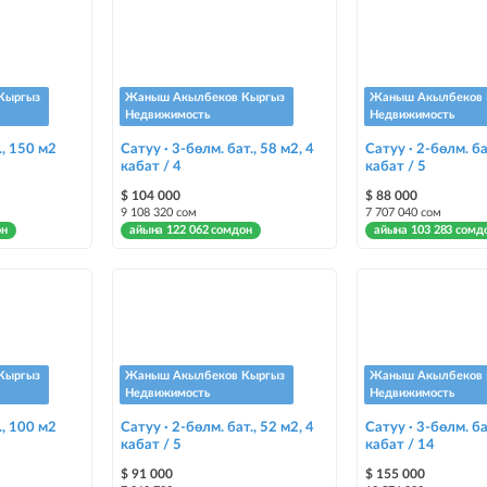
Кыргыз
Жаныш Акылбеков Кыргыз
Жаныш Акылбеков 
Недвижимость
Недвижимость
., 150 м2
Сатуу · 3-бөлм. бат., 58 м2, 4
Сатуу · 2-бөлм. ба
кабат / 4
кабат / 5
$ 104 000
$ 88 000
9 108 320 сом
7 707 040 сом
он
айына 122 062 сомдон
айына 103 283 сомд
Кыргыз
Жаныш Акылбеков Кыргыз
Жаныш Акылбеков 
Недвижимость
Недвижимость
., 100 м2
Сатуу · 2-бөлм. бат., 52 м2, 4
Сатуу · 3-бөлм. ба
кабат / 5
кабат / 14
$ 91 000
$ 155 000