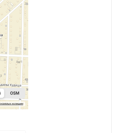
ензиялык келишим