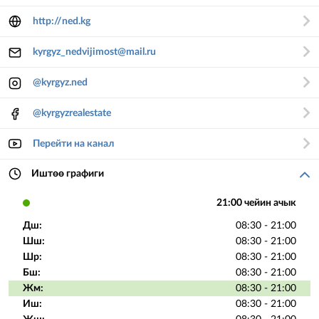
http://ned.kg
kyrgyz_nedvijimost@mail.ru
@kyrgyz.ned
@kyrgyzrealestate
Перейти на канал
Иштөө графиги
21:00 чейин ачык
Дш:
08:30 - 21:00
Шш:
08:30 - 21:00
Шр:
08:30 - 21:00
Бш:
08:30 - 21:00
Жм:
08:30 - 21:00
Иш:
08:30 - 21:00