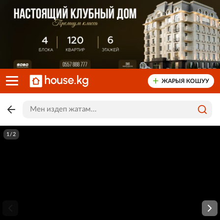
ЖАРЫЯ КОШУУ
1/2