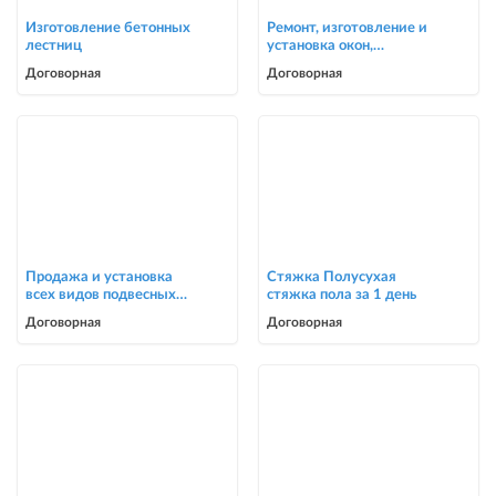
Изготовление бетонных
Ремонт, изготовление и
лестниц
установка окон,
москитные сетки
Договорная
Договорная
Продажа и установка
Стяжка Полусухая
всех видов подвесных
стяжка пола за 1 день
потолков
Договорная
Договорная