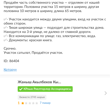
Продаём часть собственного участка — отделяем от нашей
территории. Половина участка 15 метров в ширину, другая
половина 10 метров в ширину, длина 65 метров.
✅- Участок находится между двумя улицами, вход на участок с
обеих сторон.
✅- Тихая широкая улица — подходит для строительства дома.
Находится на 3-й улице, не далеко от главной дороги.
✅- Все коммуникации по улице: газ, электричество, вода.
✅- Документы: красная книга.
Срочно.
Участок сатылат, Продаётся участок.
ID: 86404
Которуу
Жаныш Акылбеков Кы...
КРнын Риелторлор Ассоциациясы
бизнесте 2745 жарыя
1
7 пикир