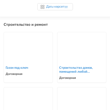
Дагы көрсөтүү
Строительство и ремонт
Газон под ключ
Строительство домов,
помещений любой
Договорная
сложности
Договорная