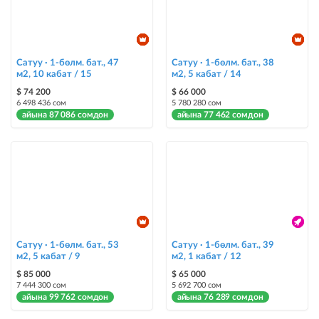
Сатуу · 1-бөлм. бат., 47
Сатуу · 1-бөлм. бат., 38
м2, 10 кабат / 15
м2, 5 кабат / 14
$ 74 200
$ 66 000
6 498 436 сом
5 780 280 сом
айына 87 086 сомдон
айына 77 462 сомдон
Сатуу · 1-бөлм. бат., 53
Сатуу · 1-бөлм. бат., 39
м2, 5 кабат / 9
м2, 1 кабат / 12
$ 85 000
$ 65 000
7 444 300 сом
5 692 700 сом
айына 99 762 сомдон
айына 76 289 сомдон