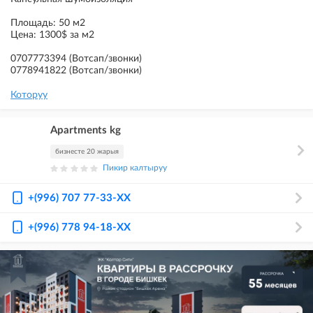
Площадь: 50 м2
Цена: 1300$ за м2
0707773394 (Вотсап/звонки)
0778941822 (Вотсап/звонки)
Которуу
Apartments kg
бизнесте 20 жарыя
Пикир калтыруу
+(996) 707 77-33-XX
+(996) 778 94-18-XX