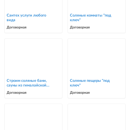
Сантех услуги любого
Соляные комнаты "под
вида
ключ"
Договорная
Договорная
Строим соляные бани,
Соляные пещеры "под
сауны из гималайской
ключ"
соли
Договорная
Договорная