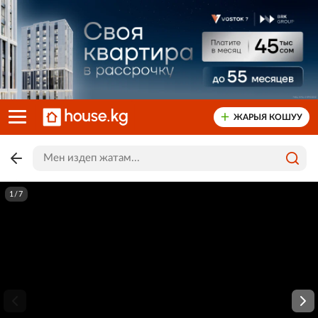
ЖАРЫЯ КОШУУ
1/7