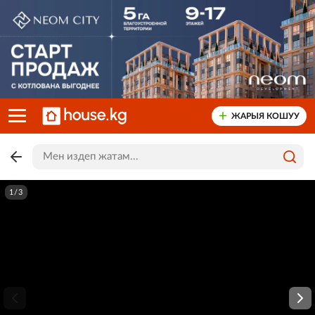
ЖАРЫЯ КОШУУ
1/3