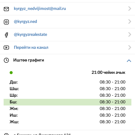
kyrgyz_nedvijimost@mail.ru
@kyrgyz.ned
@kyrgyzrealestate
Перейти на канал
Иштөө графиги
21:00 чейин ачык
Дш:
08:30 - 21:00
Шш:
08:30 - 21:00
Шр:
08:30 - 21:00
Бш:
08:30 - 21:00
Жм:
08:30 - 21:00
Иш:
08:30 - 21:00
Жш:
08:30 - 21:00