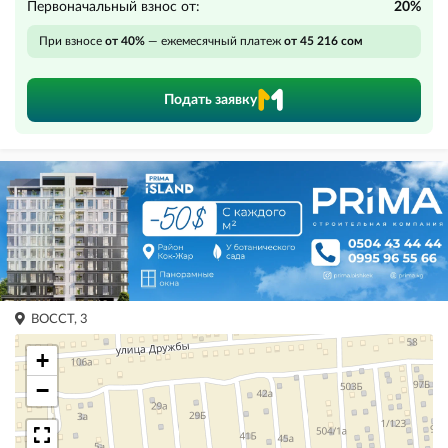
Первоначальный взнос от:
20%
При взносе
от 40%
— ежемесячный платеж
от 45 216 сом
Подать заявку
ВОССТ, 3
+
−