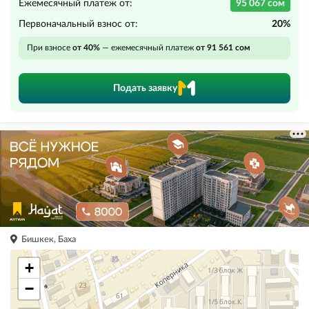
Ежемесячный платеж от:
95 067 сом
Первоначальный взнос от:
20%
При взносе
от 40%
— ежемесячный платеж
от 91 561 сом
Подать заявку
Бишкек, Баха
+
−