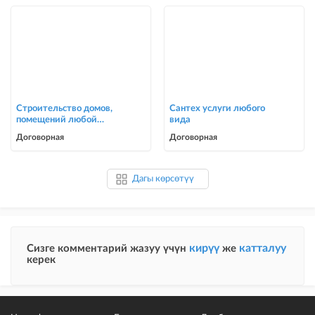
Строительство домов,
Сантех услуги любого
помещений любой
вида
сложности
Договорная
Договорная
Дагы көрсөтүү
кирүү
катталуу
Сизге комментарий жазуу үчүн
же
керек