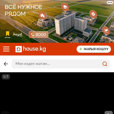
ЖАРЫЯ КОШУУ
1/7