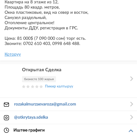
Квартира на 8 этаже из 12,
Площадь 80 квадр. метров,
Окна пластиковые, вид на север и восток,
Санузел раздельный,
Отопление центральное!
Документы ДДУ, регистрация в ГРС.
Цена: 81 000$ (7 090 000 сом) торг есть.
Звоните: 0702 610 403, 0998 648 488.
Которуу
Открытая Сделка
бизнесте 100 жарыя
Пикир калтыруу
rozakalmurzaevaroza@gmail.com
@otkrytaya.sdelka
Иштөө графиги