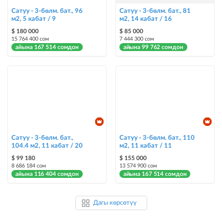
Сатуу · 3-бөлм. бат., 96
Сатуу · 3-бөлм. бат., 81
м2, 5 кабат / 9
м2, 14 кабат / 16
$ 180 000
$ 85 000
15 764 400 сом
7 444 300 сом
айына 167 514 сомдон
айына 99 762 сомдон
Сатуу · 3-бөлм. бат.,
Сатуу · 3-бөлм. бат., 110
104.4 м2, 11 кабат / 20
м2, 11 кабат / 11
$ 99 180
$ 155 000
8 686 184 сом
13 574 900 сом
айына 116 404 сомдон
айына 167 514 сомдон
Дагы көрсөтүү