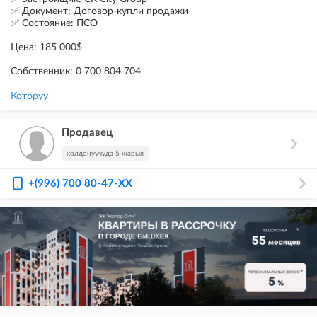
✅ Документ: Договор-купли продажи
✅ Состояние: ПСО
Цена: 185 000$
Собственник: 0 700 804 704
Которуу
Продавец
колдонуучуда 5 жарыя
+(996) 700 80-47-XX