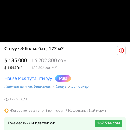
Сатуу · 3-бөлм. бат., 122 м2
$ 185 000
16 202 300 сом
2
2
$ 1 516/м
132 806 сом/м
House Plus туташтыруу
Кыймылсыз мүлк Бишкекте
Сатуу
Батирлер
1278
1
·
Жогору көтөрүлгөнү: 8 күн мурун
Кошулганы: 1 ай мурун
Ежемесячный платеж от:
167 514 сом