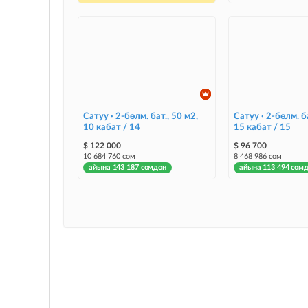
Сатуу · 2-бөлм. бат., 50 м2,
Сатуу · 2-бөлм. ба
10 кабат / 14
15 кабат / 15
$ 122 000
$ 96 700
10 684 760 сом
8 468 986 сом
айына 143 187 сомдон
айына 113 494 сом