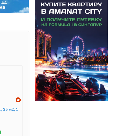
., 35 м2, 1