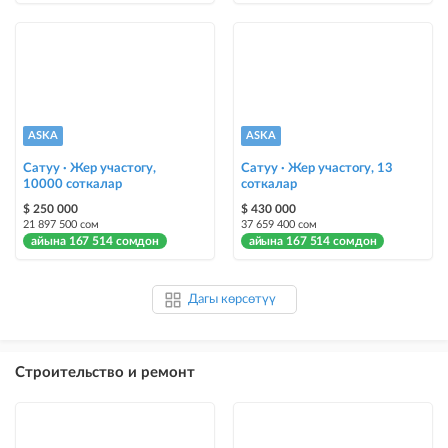
ASKA
ASKA
Сатуу · Жер участогу,
Сатуу · Жер участогу, 13
10000 соткалар
соткалар
$ 250 000
$ 430 000
21 897 500 сом
37 659 400 сом
айына 167 514 сомдон
айына 167 514 сомдон
Дагы көрсөтүү
Строительство и ремонт