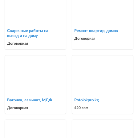
Сварочные работы на
Ремонт квартир, домов
выезд и на дому
Договорная
Договорная
Вагонка, ламинат, МДФ
Potolokpro kg
Договорная
420 сом