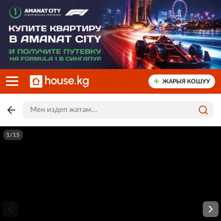
ЖАРЫЯ КОШУУ
1/15