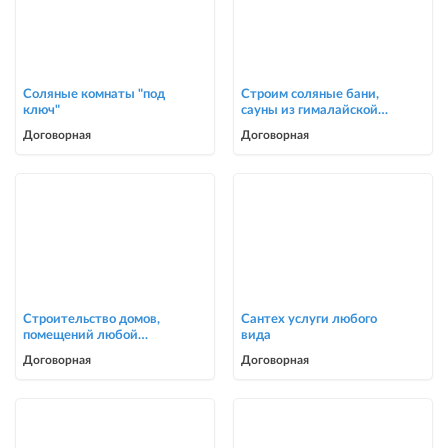
Соляные комнаты "под
Строим соляные бани,
ключ"
сауны из гималайской
соли
Договорная
Договорная
Строительство домов,
Сантех услуги любого
помещений любой
вида
сложности
Договорная
Договорная