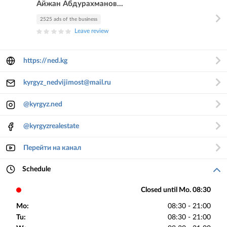
Айжан Абдурахманов...
2525 ads of the business
Leave review
https://ned.kg
kyrgyz_nedvijimost@mail.ru
@kyrgyz.ned
@kyrgyzrealestate
Перейти на канал
Schedule
Closed until Mo. 08:30
Mo:
08:30 - 21:00
Tu:
08:30 - 21:00