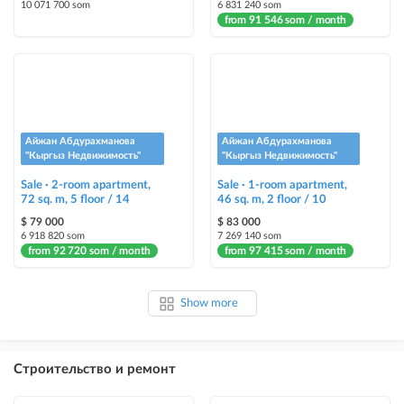
10 071 700 som
6 831 240 som
from 91 546 som / month
Айжан Абдурахманова
Айжан Абдурахманова
"Кыргыз Недвижимость"
"Кыргыз Недвижимость"
Sale · 2-room apartment,
Sale · 1-room apartment,
72 sq. m, 5 floor / 14
46 sq. m, 2 floor / 10
$ 79 000
$ 83 000
6 918 820 som
7 269 140 som
from 92 720 som / month
from 97 415 som / month
Show more
Строительство и ремонт