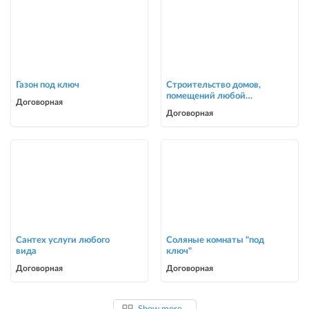
Газон под ключ
Строительство домов,
помещений любой
Договорная
сложности
Договорная
Сантех услуги любого
Соляные комнаты "под
вида
ключ"
Договорная
Договорная