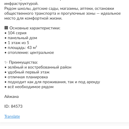
инфраструктурой.
Рядом школы, детские сады, магазины, аптеки, остановки
общественного транспорта и прогулочные зоны — идеальное
место для комфортной жизни.
🏢 Основные характеристики:
• 104 серия
• панельный дом
• 1 этаж из 5
• площадь: 43 м²
• отопление: центральное
✨ Преимущества:
• зелёный и востребованный район
• удобный первый этаж
• отличная планировка
• подходит как для проживания, так и под аренду
• всё необходимое рядом
Айжана
ID: 84573
Translate