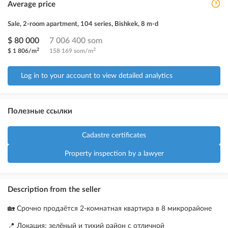
Average price
Sale, 2-room apartment, 104 series, Bishkek, 8 m-d
$ 80 000
7 006 400 som
2
2
$ 1 806/m
158 169 som/m
Log in to your account to view detailed analytics
Полезные ссылки
Cadastre certificates
Property inspection by a lawyer
Description from the seller
🏡 Срочно продаётся 2-комнатная квартира в 8 микрорайоне
📍 Локация: зелёный и тихий район с отличной