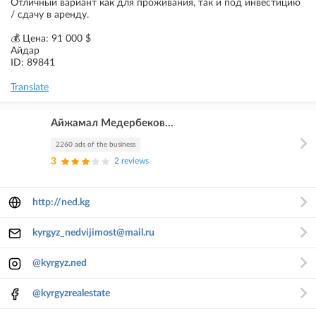
Отличный вариант как для проживания, так и под инвестицию
/ сдачу в аренду.
💰 Цена: 91 000 $
Айдар
ID: 89841
Translate
Айжамал Медербеков...
2260 ads of the business
3
2 reviews
http://ned.kg
kyrgyz_nedvijimost@mail.ru
@kyrgyz.ned
@kyrgyzrealestate