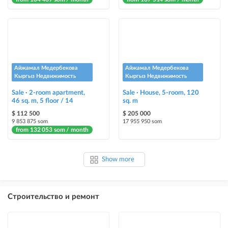
Айжамал Медербекова
Айжамал Медербекова
Кыргыз Недвижимость
Кыргыз Недвижимость
Sale · 2-room apartment,
Sale · House, 5-room, 120
46 sq. m, 5 floor / 14
sq. m
$ 112 500
$ 205 000
9 853 875 som
17 955 950 som
from 132 053 som / month
Show more
Строительство и ремонт