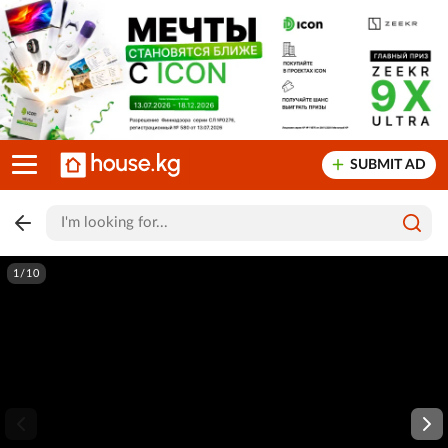
SUBMIT AD
1/10