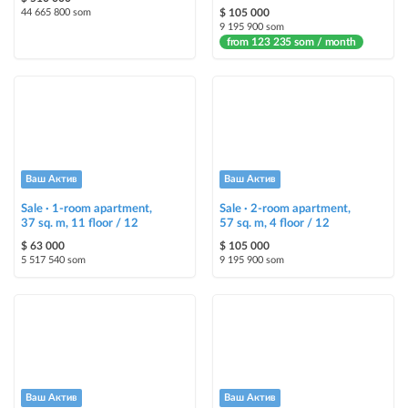
44 665 800 som
$ 105 000
9 195 900 som
from 123 235 som / month
Ваш Актив
Ваш Актив
Sale · 1-room apartment,
Sale · 2-room apartment,
37 sq. m, 11 floor / 12
57 sq. m, 4 floor / 12
$ 63 000
$ 105 000
5 517 540 som
9 195 900 som
Ваш Актив
Ваш Актив