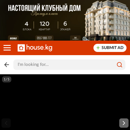
SUBMIT AD
1/5