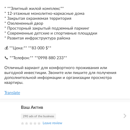
* **Элитный жилой комплекс**
* 12-этажные монолитно-каркасные дома
* Закрытая охраняемая территория
* Озелененный двор
* Просторный закрытый подземный паркинг
* Современные детские и спортивные площадки
* Развитая инфраструктура района
💰 **Цена:** **83 000 $**
📞 **Телефон:** **0998 880 233**
Отличный вариант для комфортного проживания или
выгодной инвестиции. Звоните или пишите для получения
дополнительной информации и организации просмотра
квартиры.
Translate
Ваш Актив
290 ads of the business
Leave review