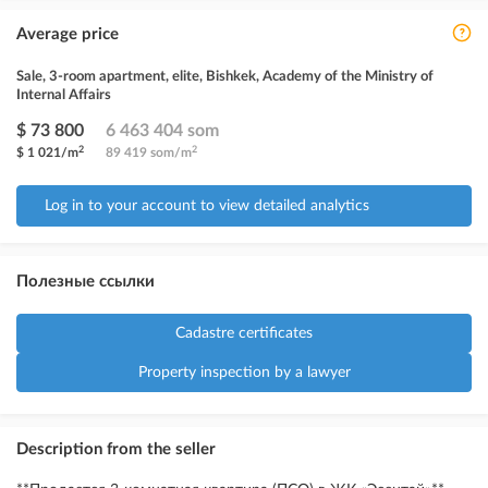
Average price
Sale, 3-room apartment, elite, Bishkek, Academy of the Ministry of
Internal Affairs
$ 73 800
6 463 404 som
2
2
$ 1 021/m
89 419 som/m
Log in to your account to view detailed analytics
Полезные ссылки
Cadastre certificates
Property inspection by a lawyer
Description from the seller