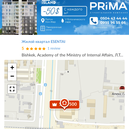
Жилой квартал ESENTAI
5
1 review
Bishkek, Academy of the Ministry of Internal Affairs, Л.Толстого 1/1/Ч.Валиханова
+
−
$ 62 500