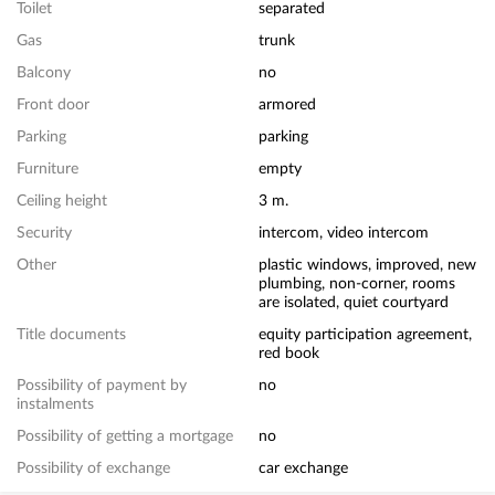
Toilet
separated
Gas
trunk
Balcony
no
Front door
armored
Parking
parking
Furniture
empty
Ceiling height
3 m.
Security
intercom, video intercom
Other
plastic windows, improved, new
plumbing, non-corner, rooms
are isolated, quiet courtyard
Title documents
equity participation agreement,
red book
Possibility of payment by
no
instalments
Possibility of getting a mortgage
no
Possibility of exchange
car exchange