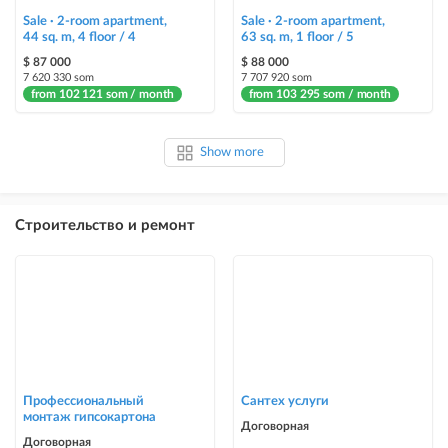
Sale · 2-room apartment,
Sale · 2-room apartment,
44 sq. m, 4 floor / 4
63 sq. m, 1 floor / 5
$ 87 000
$ 88 000
7 620 330 som
7 707 920 som
from 102 121 som / month
from 103 295 som / month
Show more
Строительство и ремонт
Профессиональный
Сантех услуги
монтаж гипсокартона
Договорная
Договорная