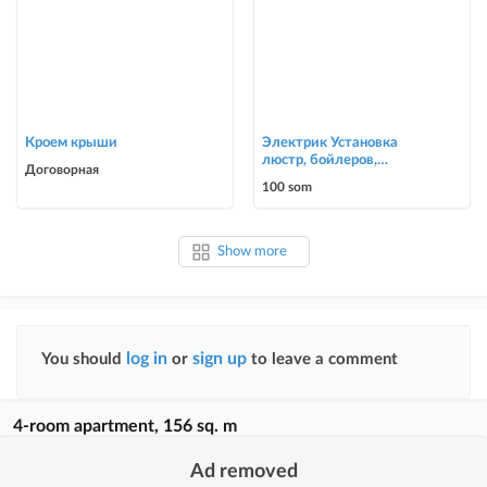
Кроем крыши
Электрик Установка
люстр, бойлеров,
Договорная
счётчиков, автоматов
100 som
0700303090
Show more
log in
sign up
You should
or
to leave a comment
4-room apartment, 156 sq. m
Ad removed