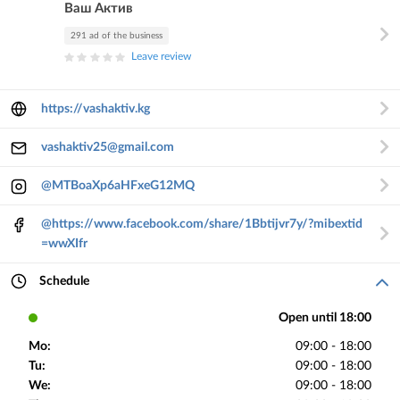
Ваш Актив
291 ad of the business
Leave review
https://vashaktiv.kg
vashaktiv25@gmail.com
@MTBoaXp6aHFxeG12MQ
@https://www.facebook.com/share/1Bbtijvr7y/?mibextid
=wwXIfr
Schedule
Open until 18:00
Mo:
09:00 - 18:00
Tu:
09:00 - 18:00
We:
09:00 - 18:00