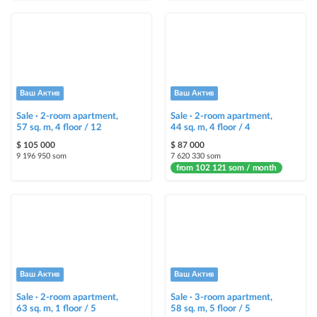
Ваш Актив
Ваш Актив
Sale · 2-room apartment,
Sale · 2-room apartment,
57 sq. m, 4 floor / 12
44 sq. m, 4 floor / 4
$ 105 000
$ 87 000
9 196 950 som
7 620 330 som
from 102 121 som / month
Ваш Актив
Ваш Актив
Sale · 2-room apartment,
Sale · 3-room apartment,
63 sq. m, 1 floor / 5
58 sq. m, 5 floor / 5