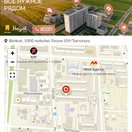
Bishkek, 1000 melochei, Гоголя 109/Токтогула
+
−