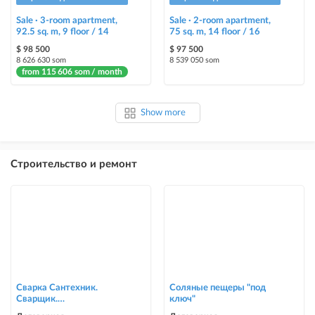
Sale · 3-room apartment,
Sale · 2-room apartment,
92.5 sq. m, 9 floor / 14
75 sq. m, 14 floor / 16
$ 98 500
$ 97 500
8 626 630 som
8 539 050 som
from 115 606 som / month
Show more
Строительство и ремонт
Сварка Сантехник.
Соляные пещеры "под
Сварщик.
ключ"
ворота,решетки,навесы,