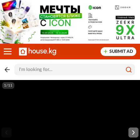
SUBMIT AD
1/11