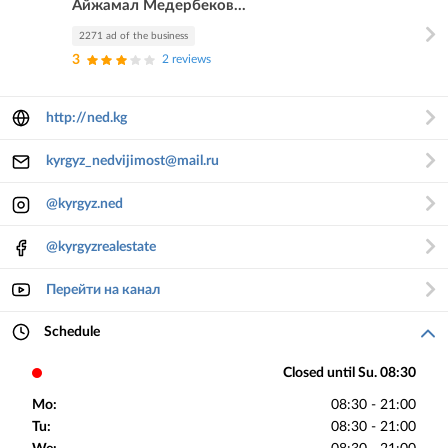
Айжамал Медербеков...
2271 ad of the business
3
2 reviews
http://ned.kg
kyrgyz_nedvijimost@mail.ru
@kyrgyz.ned
@kyrgyzrealestate
Перейти на канал
Schedule
Closed until Su. 08:30
Mo:
08:30 - 21:00
Tu:
08:30 - 21:00