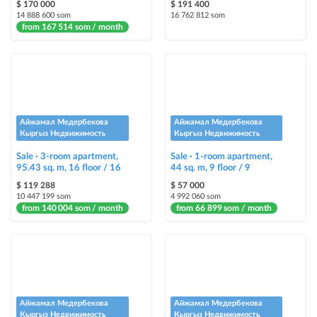
$ 170 000
$ 191 400
14 888 600 som
16 762 812 som
from 167 514 som / month
Айжамал Медербекова
Айжамал Медербекова
Кыргыз Недвижимость
Кыргыз Недвижимость
Sale · 3-room apartment,
Sale · 1-room apartment,
95.43 sq. m, 16 floor / 16
44 sq. m, 9 floor / 9
$ 119 288
$ 57 000
10 447 199 som
4 992 060 som
from 140 004 som / month
from 66 899 som / month
Айжамал Медербекова
Айжамал Медербекова
Кыргыз Недвижимость
Кыргыз Недвижимость