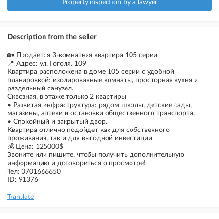
Property inspection by a lawyer
Description from the seller
🏡 Продается 3-комнатная квартира 105 серии
📍 Адрес: ул. Гоголя, 109
Квартира расположена в доме 105 серии с удобной
планировкой: изолированные комнаты, просторная кухня и
раздельный санузел.
Сквозная, в этаже только 2 квартиры
• Развитая инфраструктура: рядом школы, детские сады,
магазины, аптеки и остановки общественного транспорта.
• Спокойный и закрытый двор.
Квартира отлично подойдет как для собственного
проживания, так и для выгодной инвестиции.
💰 Цена: 125000$
Звоните или пишите, чтобы получить дополнительную
информацию и договориться о просмотре!
Тел: 0701666650
ID: 91376
Translate