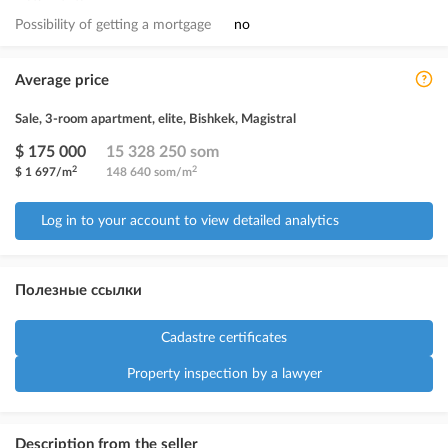
Possibility of getting a mortgage
no
Average price
Sale, 3-room apartment, elite, Bishkek, Magistral
$ 175 000
15 328 250 som
2
2
$ 1 697/m
148 640 som/m
Log in to your account to view detailed analytics
Полезные ссылки
Cadastre certificates
Property inspection by a lawyer
Description from the seller