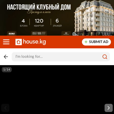
SUBMIT AD
1/14