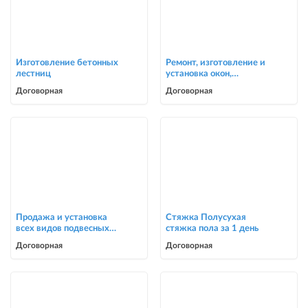
Изготовление бетонных
Ремонт, изготовление и
лестниц
установка окон,
москитные сетки
Договорная
Договорная
Продажа и установка
Стяжка Полусухая
всех видов подвесных
стяжка пола за 1 день
потолков
Договорная
Договорная