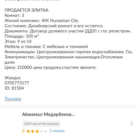
ПРОДАЕТСЯ ЭЛИТКА
Комнат: 3
Жилой комплекс: ЖК Nurzaman City
Состояние: Дизайнерский ремонт и все остается.
Документы: Договор долевого участия (ДДУ) с гос регистром.
Площадь: 105 м²
Этаж: 9 из 14
Мебель и техника: С мебелью и техникой
Коммуникации: Централизованное горячее водоснабжение, Газ,
Электричество, Централизованная канализация.Отопление
дали.
Цена: 210000 цена продажу.спустим звоните.
Жандос
0705773177
ID: 81504
Translate
Айжамал Медербеков...
2259 ads of the business
3
2 reviews