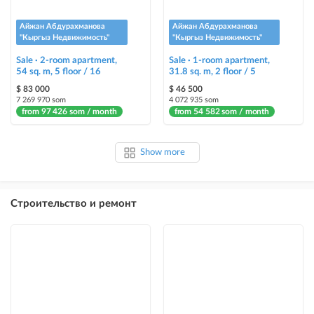
Айжан Абдурахманова
Айжан Абдурахманова
"Кыргыз Недвижимость"
"Кыргыз Недвижимость"
Sale · 2-room apartment,
Sale · 1-room apartment,
54 sq. m, 5 floor / 16
31.8 sq. m, 2 floor / 5
$ 83 000
$ 46 500
7 269 970 som
4 072 935 som
from 97 426 som / month
from 54 582 som / month
Show more
Строительство и ремонт