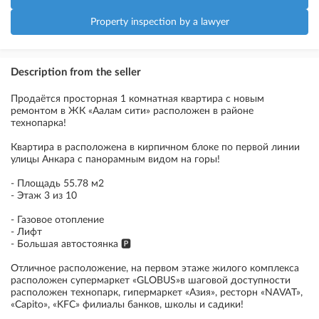
Property inspection by a lawyer
Description from the seller
Продаётся просторная 1 комнатная квартира с новым
ремонтом в ЖК «Аалам сити» расположен в районе
технопарка!
Квартира в расположена в кирпичном блоке по первой линии
улицы Анкара с панорамным видом на горы!
- Площадь 55.78 м2
- Этаж 3 из 10
- Газовое отопление
- Лифт
- Большая автостоянка 🅿️
Отличное расположение, на первом этаже жилого комплекса
расположен супермаркет «GLOBUS»в шаговой доступности
расположен технопарк, гипермаркет «Азия», ресторн «NAVAT»,
«Capito», «KFC» филиалы банков, школы и садики!