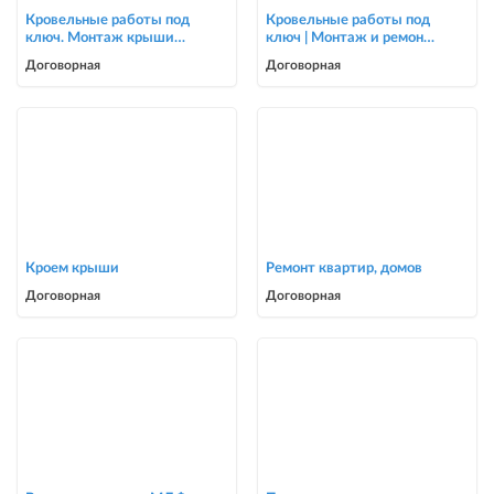
Кровельные работы под
Кровельные работы под
ключ. Монтаж крыши
ключ | Монтаж и ремонт
для частных домов и
крыш | Опытная бригада
Договорная
Договорная
коттеджей
Кроем крыши
Ремонт квартир, домов
Договорная
Договорная