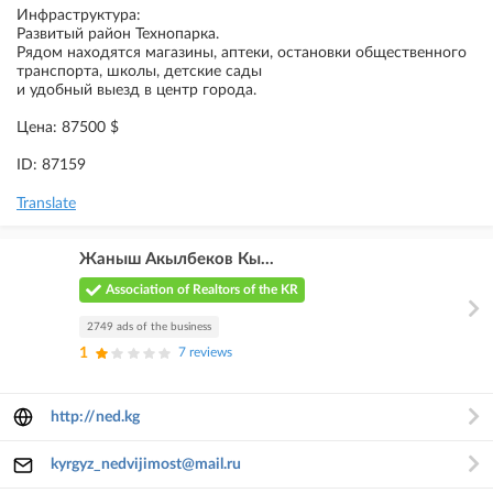
Инфраструктура:
Развитый район Технопарка.
Рядом находятся магазины, аптеки, остановки общественного
транспорта, школы, детские сады
и удобный выезд в центр города.
Цена: 87500 $
ID: 87159
Translate
Жаныш Акылбеков Кы...
Association of Realtors of the KR
2749 ads of the business
1
7 reviews
http://ned.kg
kyrgyz_nedvijimost@mail.ru