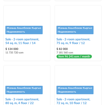
Жаныш Акылбеков Кыргыз
Жаныш Акылбеков Кыргыз
Недвижимость
Недвижимость
Sale · 2-room apartment,
Sale · 2-room apartment,
54 sq. m, 11 floor / 14
75 sq. m, 9 floor / 12
$ 134 000
$ 82 000
11 735 720 som
7 181 560 som
from 96 241 som / month
Жаныш Акылбеков Кыргыз
Жаныш Акылбеков Кыргыз
Недвижимость
Недвижимость
Sale · 2-room apartment,
Sale · 2-room apartment,
80 sq. m, 4 floor / 22
72 sq. m, 10 floor / 12