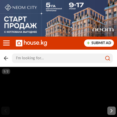
SUBMIT AD
1/2