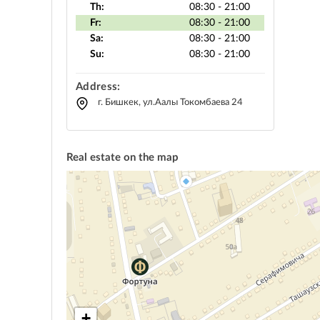
Th:
08:30 - 21:00
Fr:
08:30 - 21:00
Sa:
08:30 - 21:00
Su:
08:30 - 21:00
Address:
г. Бишкек, ул.Аалы Токомбаева 24
Real estate on the map
+