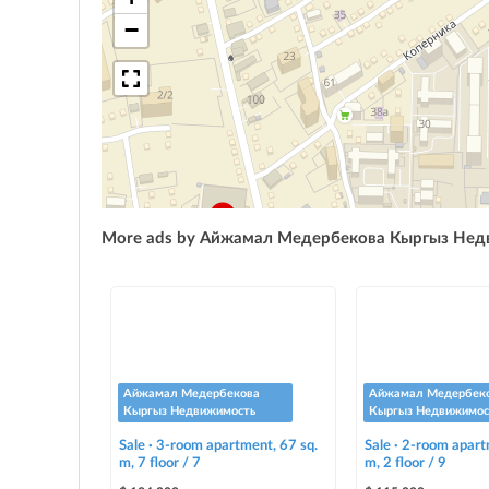
−
More ads by Айжамал Медербекова Кыргыз Не
Айжамал Медербекова
Айжамал Медербек
Кыргыз Недвижимость
Кыргыз Недвижимос
Sale · 3-room apartment, 67 sq.
Sale · 2-room apart
m, 7 floor / 7
m, 2 floor / 9