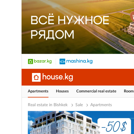
Apartments
Houses
Commercial real estate
Room
Real estate in Bishkek
Sale
Apartments